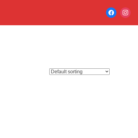
facebook
instagr