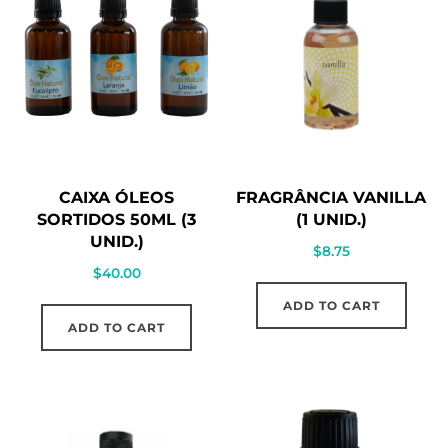
CAIXA ÓLEOS
FRAGRÂNCIA VANILLA
SORTIDOS 50ML (3
(1 UNID.)
UNID.)
$
8.75
$
40.00
ADD TO CART
ADD TO CART