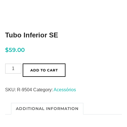
Tubo Inferior SE
$
59.00
Tubo
ADD TO CART
Inferior
SE
SKU:
R-9504
Category:
Acessórios
quantity
ADDITIONAL INFORMATION