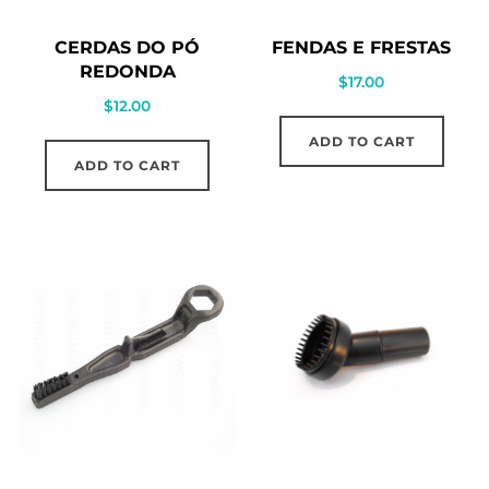
CERDAS DO PÓ
FENDAS E FRESTAS
REDONDA
$
17.00
$
12.00
ADD TO CART
ADD TO CART