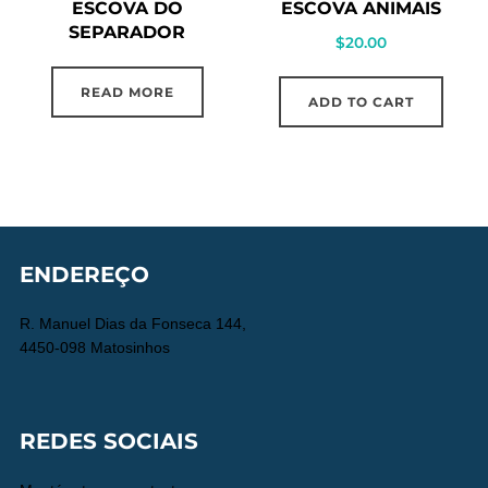
ESCOVA DO
ESCOVA ANIMAIS
SEPARADOR
$
20.00
READ MORE
ADD TO CART
ENDEREÇO
R. Manuel Dias da Fonseca 144,
4450-098 Matosinhos
REDES SOCIAIS